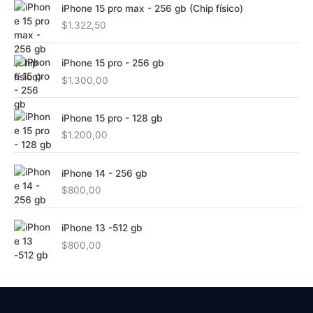
iPhone 15 pro max - 256 gb (Chip físico)
$
1.322,50
iPhone 15 pro - 256 gb
$
1.300,00
iPhone 15 pro - 128 gb
$
1.200,00
iPhone 14 - 256 gb
$
800,00
iPhone 13 -512 gb
$
800,00